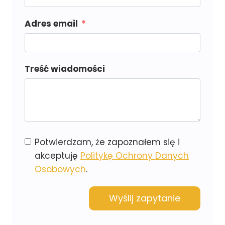
Adres email
Treść wiadomości
Potwierdzam, że zapoznałem się i
akceptuję
Politykę Ochrony Danych
Osobowych
.
Wyślij zapytanie