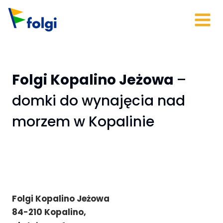
Skip
to
content
Folgi Kopalino Jeżowa
–
domki do wynajęcia nad
morzem w Kopalinie
Folgi Kopalino Jeżowa
84-210 Kopalino,